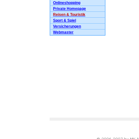
Onlineshopping
Private Homepage
Reisen & Touristik
Sport & Spiel
Versicherungen
Webmaster