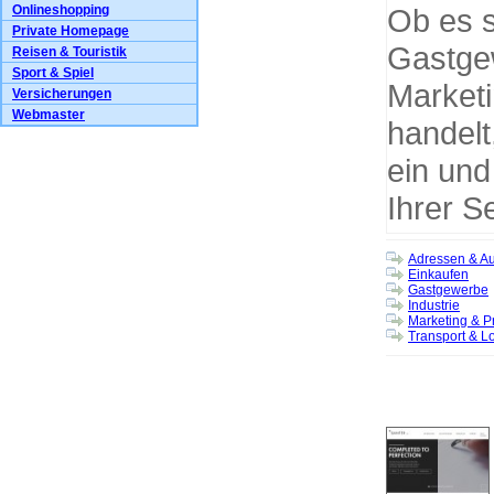
Onlineshopping
Ob es s
Private Homepage
Gastge
Reisen & Touristik
Sport & Spiel
Marketi
Versicherungen
Webmaster
handelt
ein und
Ihrer Se
Adressen & Au
Einkaufen
Gastgewerbe
Industrie
Marketing & P
Transport & Lo