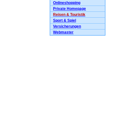
Onlineshopping
Private Homepage
Reisen & Touristik
Sport & Spiel
Versicherungen
Webmaster