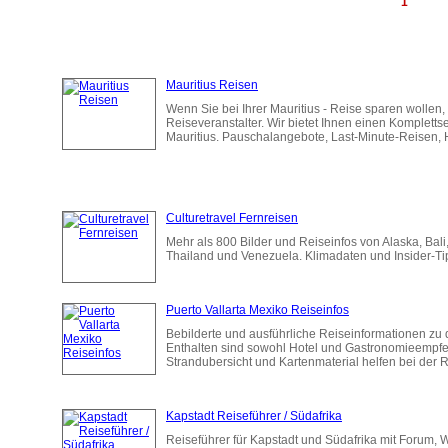
1
Mauritius Reisen
Wenn Sie bei Ihrer Mauritius - Reise sparen wollen,
Reiseveranstalter. Wir bietet Ihnen einen Komplett
Mauritius. Pauschalangebote, Last-Minute-Reisen, Ho
Culturetravel Fernreisen
Mehr als 800 Bilder und Reiseinfos von Alaska, Bal
Thailand und Venezuela. Klimadaten und Insider-Tip
Puerto Vallarta Mexiko Reiseinfos
Bebilderte und ausführliche Reiseinformationen zu 
Enthalten sind sowohl Hotel und Gastronomieempfe
Strandubersicht und Kartenmaterial helfen bei der
Kapstadt Reiseführer / Südafrika
Reiseführer für Kapstadt und Südafrika mit Forum,