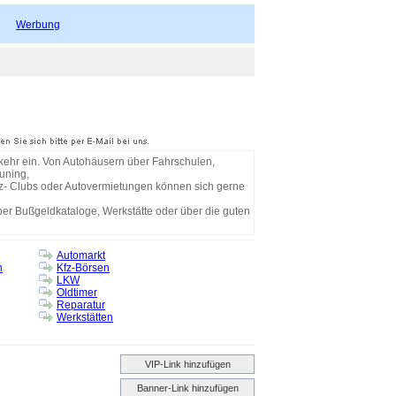
Werbung
kehr ein. Von Autohäusern über Fahrschulen,
uning,
z- Clubs oder Autovermietungen können sich gerne
r Bußgeldkataloge, Werkstätte oder über die guten
Automarkt
n
Kfz-Börsen
LKW
Oldtimer
Reparatur
Werkstätten
VIP-Link hinzufügen
Banner-Link hinzufügen