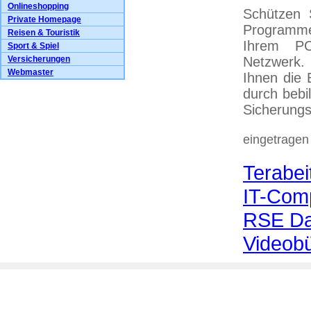
Onlineshopping
Schützen 
Private Homepage
Programme!
Reisen & Touristik
Ihrem PC,
Sport & Spiel
Versicherungen
Netzwerk. 
Webmaster
Ihnen die 
durch bebil
Sicherungs
eingetragen
Terabei
IT-Com
RSE Dat
Videob