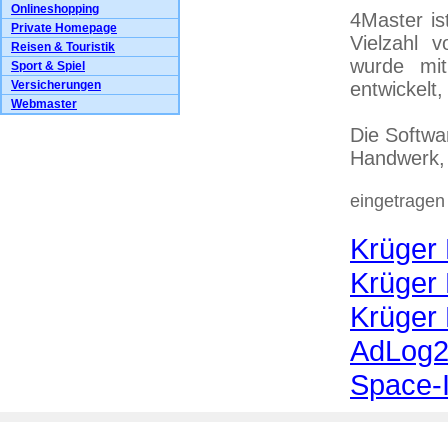
Onlineshopping
4Master is
Private Homepage
Vielzahl 
Reisen & Touristik
wurde mit
Sport & Spiel
Versicherungen
entwickelt,
Webmaster
Die Softwar
Handwerk,
eingetragen
Krüger
Krüger
Krüger
AdLog24
Space-I