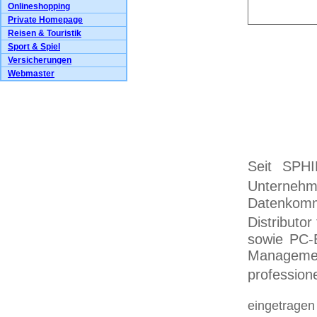
Onlineshopping
Private Homepage
Reisen & Touristik
Sport & Spiel
Versicherungen
Webmaster
Seit SPHI
Unterneh
Datenkomm
Distributo
sowie PC-
Manageme
profession
eingetragen