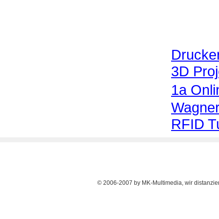
Drucke
3D Proj
1a Onl
Wagner
RFID Tu
© 2006-2007 by MK-Multimedia, wir distanziere