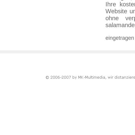
Ihre koste
Website un
ohne ver
salamander
eingetragen