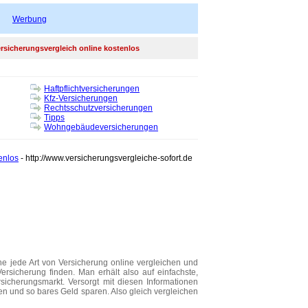
Werbung
rsicherungsvergleich online kostenlos
Haftpflichtversicherungen
Kfz-Versicherungen
Rechtsschutzversicherungen
Tipps
Wohngebäudeversicherungen
enlos
- http://www.versicherungsvergleiche-sofort.de
he jede Art von Versicherung online vergleichen und
ersicherung finden. Man erhält also auf einfachste,
sicherungsmarkt. Versorgt mit diesen Informationen
 und so bares Geld sparen. Also gleich vergleichen