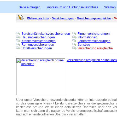
Seite eintragen
Impressum und Haftungsausschluss
Sitemap
»
»
»
Webverzeichnis
Versicherungen
Versicherungsvergleiche
Ve
Berufsunfähigkeitsversicherungen
Firmenversicherungen
Hausratversicherungen
Informationen
Krankenversicherungen
Lebensversicherungen
Rentenversicherungen
Sonstige
Unfallversicherungen
Versicherungsvergleiche
Versicherungsvergleich online kost
Über unser Versicherungsvergleichsportal können Interessierte beina
so das günstigste Preis- / Leistungsverzeichnis für die gewünschte V
kostenlose Art und Weise einen detaillierten Überblich über den Ver
kann man sich dann die passende Versicherungsgesellschaft aussuchen
und sich einendetaillierten Überblick verschaffen.