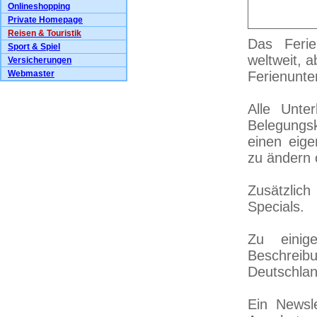
Onlineshopping
Private Homepage
Reisen & Touristik
Das Ferie
Sport & Spiel
weltweit, 
Versicherungen
Webmaster
Ferienunter
Alle Unter
Belegungsk
einen eige
zu ändern 
Zusätzlic
Specials.
Zu einig
Beschrei
Deutschlan
Ein Newsl