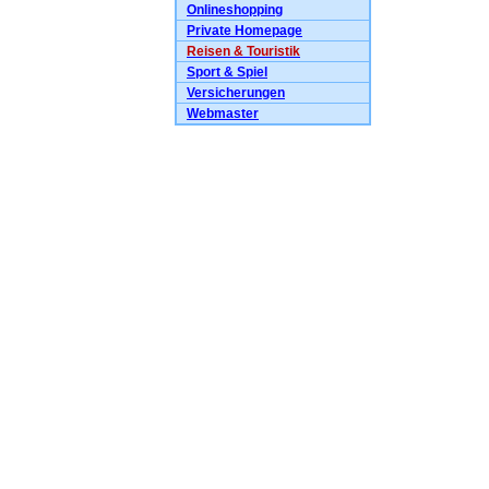
Onlineshopping
Private Homepage
Reisen & Touristik
Sport & Spiel
Versicherungen
Webmaster