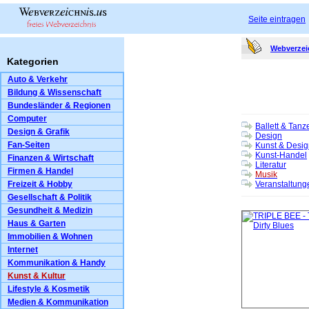
Seite eintragen
Webverzei
Kategorien
Auto & Verkehr
Bildung & Wissenschaft
Bundesländer & Regionen
Computer
Ballett & Tanz
Design & Grafik
Design
Fan-Seiten
Kunst & Desig
Kunst-Handel
Finanzen & Wirtschaft
Literatur
Firmen & Handel
Musik
Freizeit & Hobby
Veranstaltung
Gesellschaft & Politik
Gesundheit & Medizin
Haus & Garten
Immobilien & Wohnen
Internet
Kommunikation & Handy
Kunst & Kultur
Lifestyle & Kosmetik
Medien & Kommunikation