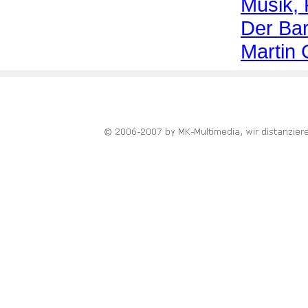
Musik, 
Der Bar
Martin G