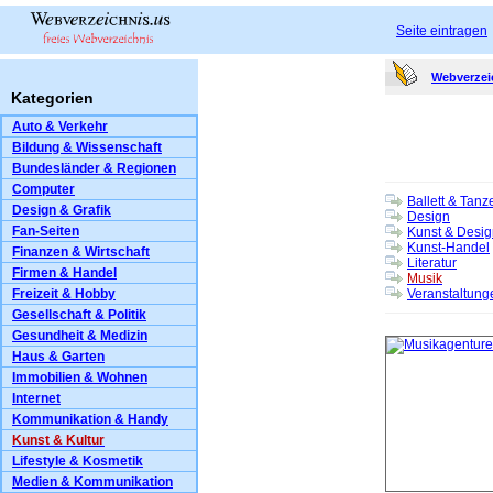
Seite eintragen
Webverzei
Kategorien
Auto & Verkehr
Bildung & Wissenschaft
Bundesländer & Regionen
Computer
Ballett & Tanz
Design & Grafik
Design
Fan-Seiten
Kunst & Desig
Kunst-Handel
Finanzen & Wirtschaft
Literatur
Firmen & Handel
Musik
Freizeit & Hobby
Veranstaltung
Gesellschaft & Politik
Gesundheit & Medizin
Haus & Garten
Immobilien & Wohnen
Internet
Kommunikation & Handy
Kunst & Kultur
Lifestyle & Kosmetik
Medien & Kommunikation