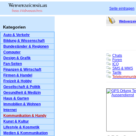
Seite eintragen
Webverzei
Kategorien
Auto & Verkehr
Bildung & Wissenschaft
Bundesländer & Regionen
Computer
Chats
Design & Grafik
Foren
Fan-Seiten
ICQ
SMS & MMS
Finanzen & Wirtschaft
Tarife
Firmen & Handel
Telekommunik
Freizeit & Hobby
Gesellschaft & Politik
Gesundheit & Medizin
Haus & Garten
Immobilien & Wohnen
Internet
Kommunikation & Handy
Kunst & Kultur
Lifestyle & Kosmetik
Medien & Kommunikation