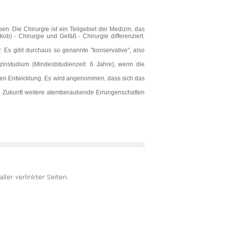
en. Die Chirurgie ist ein Teilgebiet der Medizin, das
kob) - Chirurgie und Gefäß - Chirurgie differenziert.
r. Es gibt durchaus so genannte "konservative", also
instudium (Mindeststudienzeit: 6 Jahre), wenn die
digen Entwicklung. Es wird angenommen, dass sich das
der Zukunft weitere atemberaubende Errungenschaften