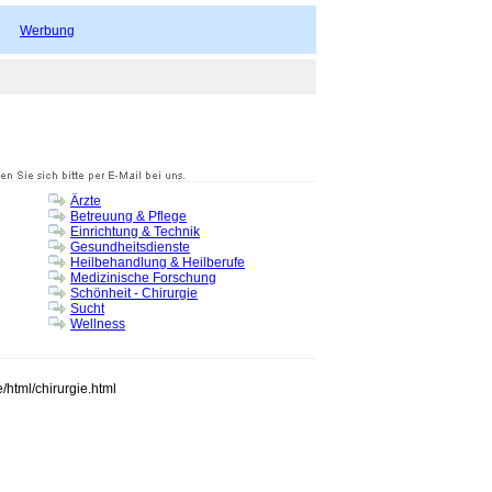
Werbung
Ärzte
Betreuung & Pflege
Einrichtung & Technik
Gesundheitsdienste
Heilbehandlung & Heilberufe
Medizinische Forschung
Schönheit - Chirurgie
Sucht
Wellness
/html/chirurgie.html