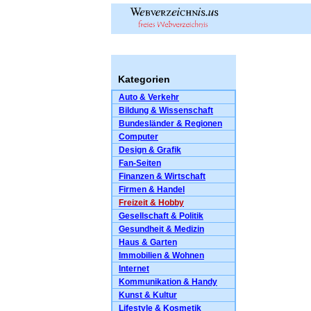
Kategorien
Auto & Verkehr
Bildung & Wissenschaft
Bundesländer & Regionen
Computer
Design & Grafik
Fan-Seiten
Finanzen & Wirtschaft
Firmen & Handel
Freizeit & Hobby
Gesellschaft & Politik
Gesundheit & Medizin
Haus & Garten
Immobilien & Wohnen
Internet
Kommunikation & Handy
Kunst & Kultur
Lifestyle & Kosmetik