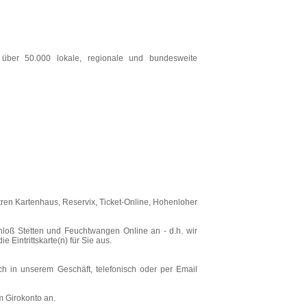
ür über 50.000 lokale, regionale und bundesweite
tren Kartenhaus, Reservix, Ticket-Online, Hohenloher
hloß Stetten und Feuchtwangen Online an - d.h. wir
 Eintrittskarte(n) für Sie aus.
ich in unserem Geschäft, telefonisch oder per Email
m Girokonto an.