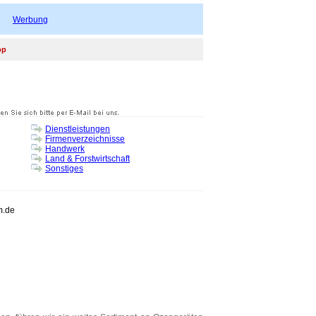
Werbung
op
Dienstleistungen
Firmenverzeichnisse
Handwerk
Land & Forstwirtschaft
Sonstiges
m.de