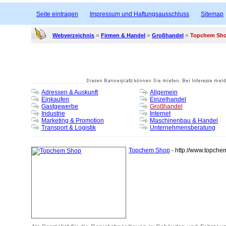
Seite eintragen
Impressum und Haftungsausschluss
Sitemap
»
»
»
Webverzeichnis
Firmen & Handel
Großhandel
Topchem Sh
Adressen & Auskunft
Allgemein
Einkaufen
Einzelhandel
Gastgewerbe
Großhandel
Industrie
Internet
Marketing & Promotion
Maschinenbau & Handel
Transport & Logistik
Unternehmensberatung
Topchem Shop
- http://www.topche