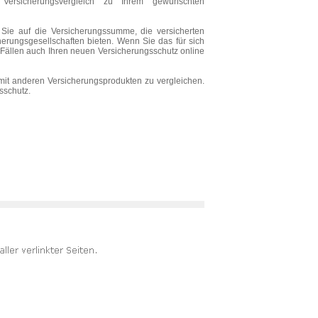
Versicherungsvergleich zu Ihrem gewünschten
 Sie auf die Versicherungssumme, die versicherten
erungsgesellschaften bieten. Wenn Sie das für sich
Fällen auch Ihren neuen Versicherungsschutz online
mit anderen Versicherungsprodukten zu vergleichen.
sschutz.