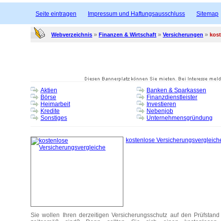
Seite eintragen
Impressum und Haftungsausschluss
Sitemap
»
»
»
Webverzeichnis
Finanzen & Wirtschaft
Versicherungen
kost
Aktien
Banken & Sparkassen
Börse
Finanzdienstleister
Heimarbeit
Investieren
Kredite
Nebenjob
Sonstiges
Unternehmensgründung
kostenlose Versicherungsvergleich
Sie wollen Ihren derzeitigen Versicherungsschutz auf den Prüfstan