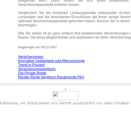
zeitgemäß sind? Dann sollten Sie sich einen kostenlosen 
Versicherungsprodukt erstellen lassen.
Vergleichen Sie die einzelnen Leistungspunkte miteinander. Achten
Leistungen und die besonderen Einschlüsse die Ihnen einige Versich
optimale Versicherungsprodukt gefunden haben, können Sie in vielen 
beantragen.
Wie Sie sehen ist es ganz einfach Ihre bestehenden Versicherungen 
Nutzen Sie diese Möglichkeiten und verbessern sie Ihren Versicherung
eingetragen am 08.03.2007
Versicherungen
Innovative Geldanlage und Altersvorsorge
Trend in Prozent
Versicherungsvergleich
Die Private Rente
Riester Rente Vergleich Riesterrente PKV
•