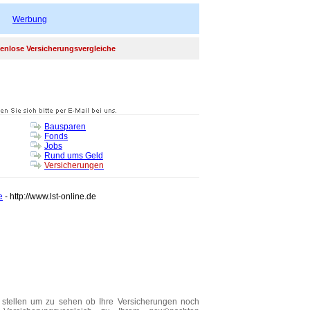
Werbung
enlose Versicherungsvergleiche
Bausparen
Fonds
Jobs
Rund ums Geld
Versicherungen
e
- http://www.lst-online.de
d stellen um zu sehen ob Ihre Versicherungen noch