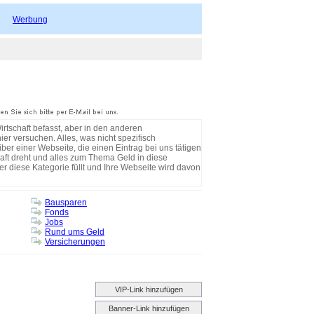
Werbung
rtschaft befasst, aber in den anderen
ier versuchen. Alles, was nicht spezifisch
iber einer Webseite, die einen Eintrag bei uns tätigen
aft dreht und alles zum Thema Geld in diese
der diese Kategorie füllt und Ihre Webseite wird davon
Bausparen
Fonds
Jobs
Rund ums Geld
Versicherungen
VIP-Link hinzufügen
Banner-Link hinzufügen