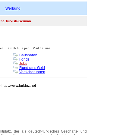
Werbung
 The Turkish-German
Bausparen
Fonds
Jobs
Rund ums Geld
Versicherungen
- http://www.turkbiz.net
ktplatz, der als deutsch-türkisches Geschäfts- und