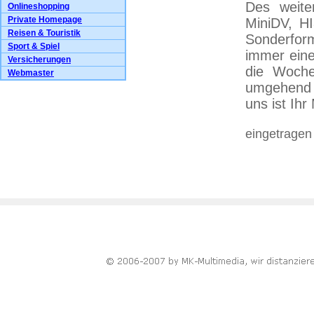
Des weite
Onlineshopping
Private Homepage
MiniDV, HI
Reisen & Touristik
Sonderfor
Sport & Spiel
immer eine
Versicherungen
die Woche
Webmaster
umgehend e
uns ist Ihr
eingetragen