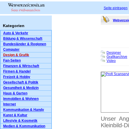
Seite eintragen
Webverzei
Kategorien
Auto & Verkehr
Bildung & Wissenschaft
Bundesländer & Regionen
Computer
Designer
Design & Grafik
Grafikarchive
Fan-Seiten
Video
Finanzen & Wirtschaft
Firmen & Handel
Freizeit & Hobby
Gesellschaft & Politik
Gesundheit & Medizin
Haus & Garten
Immobilien & Wohnen
Internet
Kommunikation & Handy
Kunst & Kultur
Unser Ang
Lifestyle & Kosmetik
Kleinbild-
Medien & Kommunikation